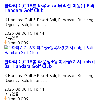
한다라 C.C 18홀 바우처 only(직접 이동)｜Bali
Handara Golf Club
Handara Golf & Resort Bali, Pancasari, Buleleng
Regency, Bali, Indonesia
2026-08-06 10:18:44
리뷰없음
from
0,00$
한다라 C.C 18홀 라운딩+왕복차량(기사 only)｜
Bali Handara Golf Club
Handara Golf & Resort Bali, Pancasari, Buleleng
Regency, Bali, Indonesia
2026-08-06 10:18:44
리뷰없음
from
0,00$