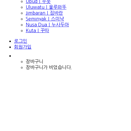
Ubud｜우붓
Uluwatu｜울루와뚜
Jimbaran｜짐바란
Seminyak｜스미냑
Nusa Dua｜누사두아
Kuta｜꾸따
로그인
회원가입
장바구니
장바구니가 비었습니다.