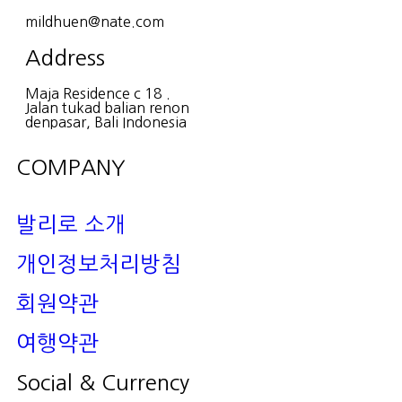
mildhuen@nate.com
Address
Maja Residence c 18 .
Jalan tukad balian renon
denpasar, Bali Indonesia
COMPANY
발리로 소개
개인정보처리방침
회원약관
여행약관
Social & Currency