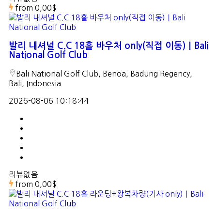
from
0,00$
발리 내셔널 C.C 18홀 바우처 only(직접 이동)｜Bali
National Golf Club
Bali National Golf Club, Benoa, Badung Regency,
Bali, Indonesia
2026-08-06 10:18:44
리뷰없음
from
0,00$