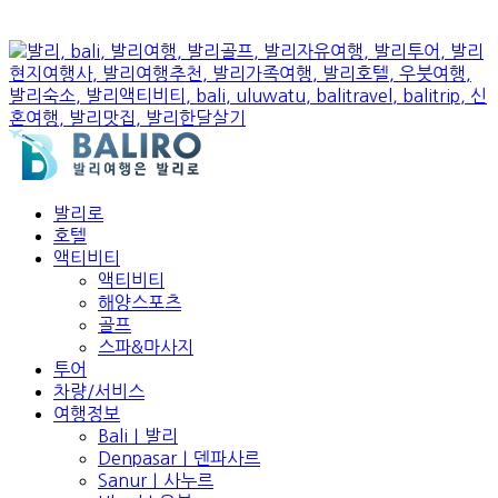
발리로
호텔
액티비티
액티비티
해양스포츠
골프
스파&마사지
투어
차량/서비스
여행정보
Bali｜발리
Denpasar｜덴파사르
Sanur｜사누르