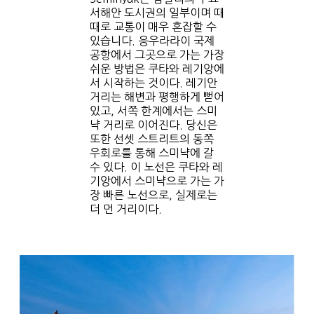
서해안 도시권의 일부이며 때
때로 교통이 매우 혼잡할 수
있습니다. 응우라라이 국제
공항에서 그곳으로 가는 가장
쉬운 방법은 쿠타와 레기앙에
서 시작하는 것이다. 레기안
거리는 해변과 평행하게 뻗어
있고, 서쪽 한계에서는 스미
냑 거리로 이어진다. 당신은
또한 선셋 스트리트의 동쪽
우회로를 통해 스미냑에 갈
수 있다. 이 노선은 쿠타와 레
기앙에서 스미냑으로 가는 가
장 빠른 노선으로, 실제로는
더 먼 거리이다.