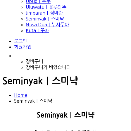
Ubud｜우붓
Uluwatu｜울루와뚜
Jimbaran｜짐바란
Seminyak｜스미냑
Nusa Dua｜누사두아
Kuta｜꾸따
로그인
회원가입
장바구니
장바구니가 비었습니다.
Seminyak｜스미냑
Home
Seminyak｜스미냑
Seminyak｜스미냑