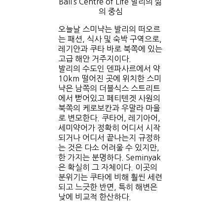
Bali’s Centre of Life 발리의 삶
의 중심
오늘날 스미냑는 발리의 떠오르
는 패션, 식사 및 숙박 구역으로,
레기안과 쿠타 바로 북쪽에 있는
고급 해안 거주지이다.
발리의 수도인 덴파사르에서 약
10km 떨어진 곳에 위치한 스미
냑은 남쪽의 더블식스 스트리트
에서 뻗어있고 페티텐겟 사원의
북쪽의 케로보칸과 우말라 마을
로 변모한다. 쿠타어, 레기아어,
세미약어가 정확히 어디서 시작
되거나 어디서 끝나는지 규정하
는 것은 다소 어려울 수 있지만,
한 가지는 분명하다. Seminyak
은 확실히 그 자체이다. 이곳의
분위기는 쿠타에 비해 훨씬 세련
되고 느긋한 반면, 특히 해변은
낮에 비교적 한산하다.