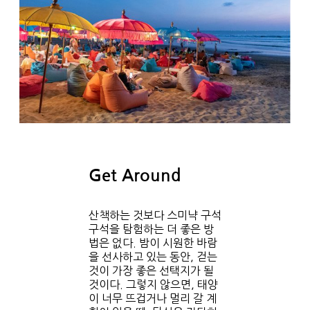
Get Around
산책하는 것보다 스미냑 구석
구석을 탐험하는 더 좋은 방
법은 없다. 밤이 시원한 바람
을 선사하고 있는 동안, 걷는
것이 가장 좋은 선택지가 될
것이다. 그렇지 않으면, 태양
이 너무 뜨겁거나 멀리 갈 계