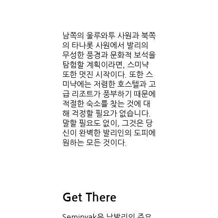
남쪽의 울루와투 사원과 북쪽
의 타나롯 사원에서 발리의
무성한 풍경과 문화적 보석을
탐험할 계획이라면, 스미냑
또한 멋진 시작이다. 또한 스
미냑에는 저렴한 호스텔과 고
급 리조트가 풍부하기 때문에
적절한 숙소를 찾는 것에 대
해 걱정할 필요가 없습니다.
말할 필요도 없이, 그것은 당
신이 완벽한 발리인의 도피에
원하는 모든 것이다.
Get There
Seminyak은 남발리의 주요