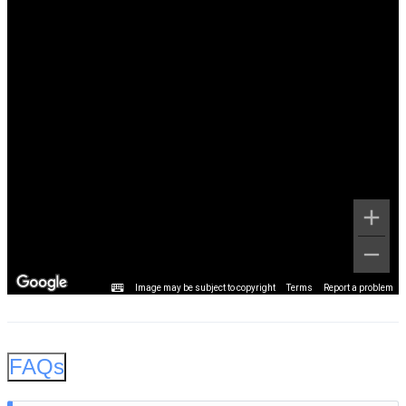
Image may be subject to copyright
Terms
Report a problem
FAQs