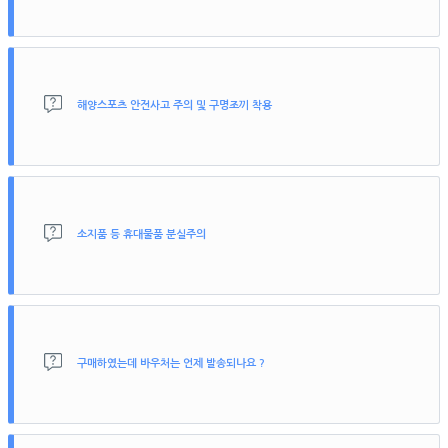
크루즈의 외부통로, 난간 등으로 이동시 주의하세요. (고속으로 이동시에
는 안전한 선내에 머무르세요.)
선내 통로를 통해 위아래 층으로 이동시에는 꼭 손잡이를 잡아주세요.
해양스포츠 안전사고 주의 및 구명조끼 착용
크루즈 이용시 바나나보트, 스노클링 등 해양스포츠도 함께 이용 할 수 있
습니다.
바다에서 즐기는 해양스포츠는 일반 수영장에서 즐기는 수영과 다릅니다.
저류에 따라서 멀리 흘러갈 수도 있고, 파도로 인해 놀라실 수도 있습니다.
소지품 등 휴대물품 분실주의
항상 안전에 주의하셔야 하며, 해양스포츠 이용시 안전수칙을 꼭 지켜주
세요.
독자적으로 행동하지 마시고 진행요원의 말에 꼭 따라주셔야합니다. 반드
데이크루즈 이용시 각자의 짐은 각자 챙겨주셔야 합니다. 분실시 업체에
시 구명조끼를 착용해 주세요.
서 책임지지 않습니다.
여권, 귀중품 및 고가의 제품은 갖고 오지 마세요. (귀중품은 항상 호텔 안
전금고 보관)
구매하였는데 바우처는 언제 발송되나요 ?
당일 발송 상품의 경우 결제 후 업무시간 기준 1시간 이내 남겨주신 이메
일주소로 발송되며, 일반 상품의 경우 메일 발송까지 업무일기준 2-3일 소