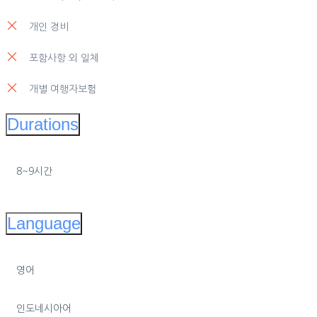
개인 경비
포함사항 외 일체
개별 여행자보험
Durations
8~9시간
Language
영어
인도네시아어