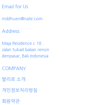
Email for Us
mildhuen@nate.com
Address
Maja Residence c 18 .
Jalan tukad balian renon
denpasar, Bali Indonesia
COMPANY
발리로 소개
개인정보처리방침
회원약관