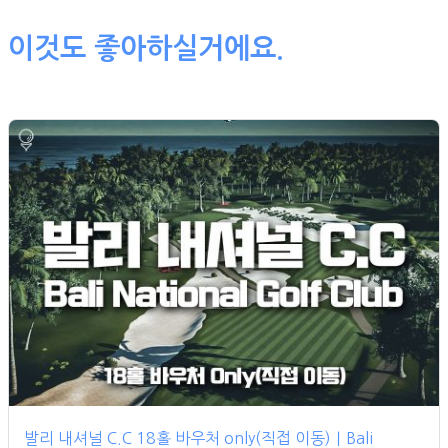
이것도 좋아하실거에요.
발리 내셔널 C.C 18홀 바우처 only(직접 이동)｜Bali