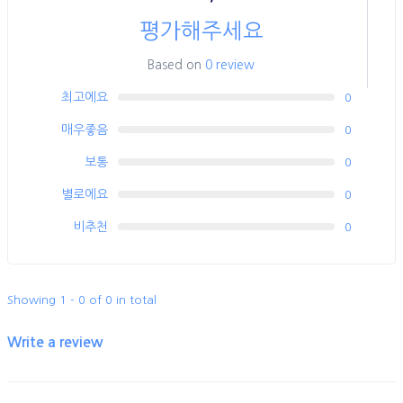
평가해주세요
Based on
0 review
최고에요
0
매우좋음
0
보통
0
별로에요
0
비추천
0
Showing 1 - 0 of 0 in total
Write a review