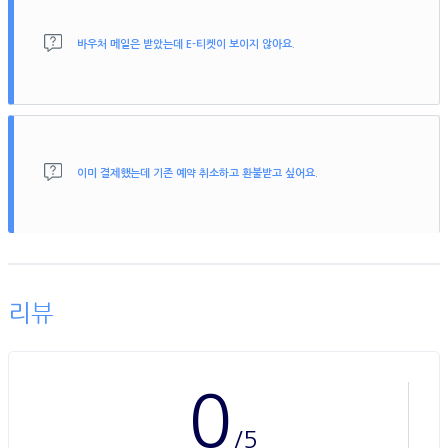
요됩니다.
메일함에 보이지 않으실 경우 스팸 메일함을 반드시 확인해주시기 바랍니
바우처 메일은 받았는데 E-티켓이 보이지 않아요.
다.
E-티켓 PDF 파일이 열리지 않는 경우 PDF 리더기를 새로 설치해주시기
바랍니다.
사용자 컴퓨터에 PDF실행프로그램이 없는 경우 에러가 발생하거나 실행
이 불가능합니다.
이미 결제했는데 기존 예약 취소하고 환불받고 싶어요.
E티켓 및 바우처 상품은 환불이 불가능하기 때문에 신중하게 구매해주시
기 바랍니다.
예약 취소 시 해외여행 약관 제 5조(특약)에 의한 자체 특별약관이 우선
적용됨을 양지하여 주시기 바랍니다.
리뷰
0
/5