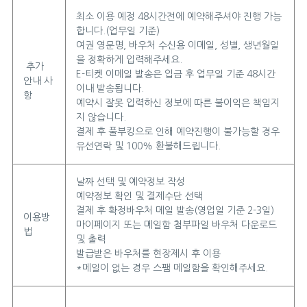
최소 이용 예정 48시간전에 예약해주셔야 진행 가능
합니다.(업무일 기준)
여권 영문명, 바우처 수신용 이메일, 성별, 생년월일
을 정확하게 입력해주세요.
추가
E-티켓 이메일 발송은 입금 후 업무일 기준 48시간
안내 사
이내 발송됩니다.
항
예약시 잘못 입력하신 정보에 따른 불이익은 책임지
지 않습니다.
결제 후 풀부킹으로 인해 예약진행이 불가능할 경우
유선연락 및 100% 환불해드립니다.
날짜 선택 및 예약정보 작성
예약정보 확인 및 결제수단 선택
결제 후 확정바우처 메일 발송(영업일 기준 2-3일)
이용방
마이페이지 또는 메일함 첨부파일 바우처 다운로드
법
및 출력
발급받은 바우처를 현장제시 후 이용
*메일이 없는 경우 스팸 메일함을 확인해주세요.