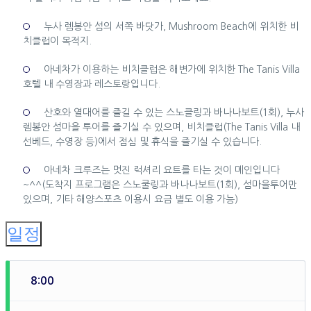
누사 렘봉안 섬의 서쪽 바닷가, Mushroom Beach에 위치한 비
치클럽이 목적지.
아네차가 이용하는 비치클럽은 해변가에 위치한 The Tanis Villa
호텔 내 수영장과 레스토랑입니다.
산호와 열대어를 즐길 수 있는 스노클링과 바나나보트(1회), 누사
렘봉안 섬마을 투어를 즐기실 수 있으며, 비치클럽(The Tanis Villa 내
선베드, 수영장 등)에서 점심 및 휴식을 즐기실 수 있습니다.
아네차 크루즈는 멋진 럭셔리 요트를 타는 것이 메인입니다
~^^(도착지 프로그램은 스노쿨링과 바나나보트(1회), 섬마을투어만
있으며, 기타 해양스포츠 이용시 요금 별도 이용 가능)
일정
8:00