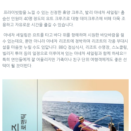
프라이빗함을 느낄 수 있는 진정한 휴양 크루즈, 발리 아네차 세일링! 총
승선 인원이 40명 정도의 요트 크루즈로 대형 데이크루즈에 비해 더욱 조
용하고 자유로운 시간을 즐길 수 있습니다.
아네차 세일링은 요트를 타고 바다 위를 항해하며 시원한 바닷바람을 쐴
수 있는데요, 뿐만 아니라 아네차 리조트에 정박하여 리조트의 각종 부대시
설을 마음껏 누릴 수도 있답니다. BBQ 점심식사, 리조트 수영장, 스노클링,
빌리지 투어 등의 일정으로 이루어져 있는 아네차 세일링과 함께 하세요!!
특히 연인들에게 잘 어울리지만 가족이나 친구 단위 여행객에게도 좋은 선
택이 될 것이빈다.