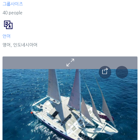
그룹사이즈
40 people
언어
영어, 인도네시아어