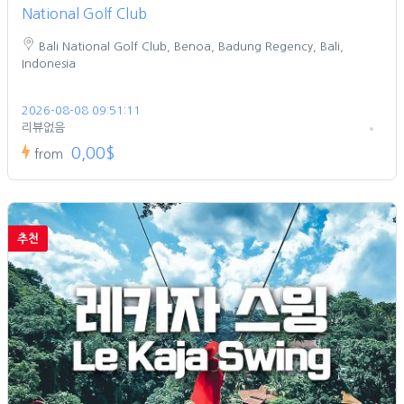
National Golf Club
Bali National Golf Club, Benoa, Badung Regency, Bali,
Indonesia
2026-08-08 09:51:11
리뷰없음
0,00$
from
추천