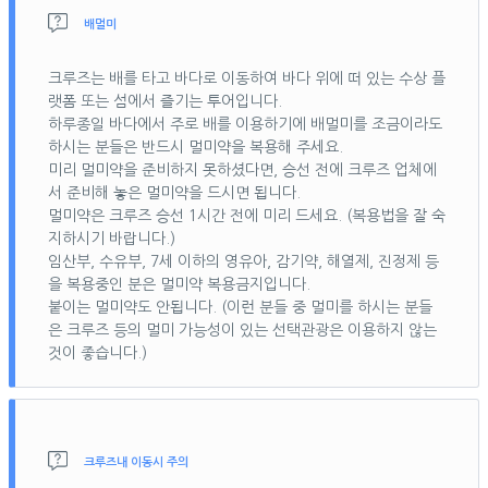
배멀미
크루즈는 배를 타고 바다로 이동하여 바다 위에 떠 있는 수상 플
랫폼 또는 섬에서 즐기는 투어입니다.
하루종일 바다에서 주로 배를 이용하기에 배멀미를 조금이라도
하시는 분들은 반드시 멀미약을 복용해 주세요.
미리 멀미약을 준비하지 못하셨다면, 승선 전에 크루즈 업체에
서 준비해 놓은 멀미약을 드시면 됩니다.
멀미약은 크루즈 승선 1시간 전에 미리 드세요. (복용법을 잘 숙
지하시기 바랍니다.)
임산부, 수유부, 7세 이하의 영유아, 감기약, 해열제, 진정제 등
을 복용중인 분은 멀미약 복용금지입니다.
붙이는 멀미약도 안됩니다. (이런 분들 중 멀미를 하시는 분들
은 크루즈 등의 멀미 가능성이 있는 선택관광은 이용하지 않는
것이 좋습니다.)
크루즈내 이동시 주의