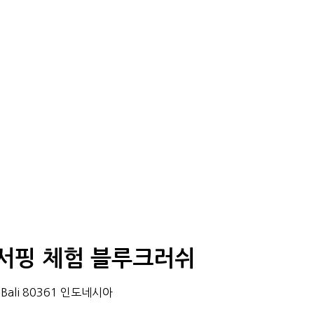
｜발리 서핑 체험 블루크러쉬
ung, Bali 80361 인도네시아