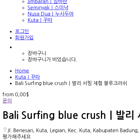
Jimbaran｜짐바란
Seminyak｜스미냑
Nusa Dua｜누사두아
Kuta｜꾸따
로그인
회원가입
장바구니
장바구니가 비었습니다.
Home
Kuta｜꾸따
Bali Surfing blue crush｜발리 서핑 체험 블루크러쉬
from
0,00$
문의
Bali Surfing blue crush
Jl. Benesari, Kuta, Legian, Kec. Kuta, Kabupaten Bad
평가해주세요