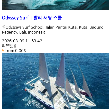
Odyssey Surf｜발리 서핑 스쿨
Odysseys Surf School, Jalan Pantai Kuta, Kuta, Badung
Regency, Bali, Indonesia
2026-08-09 11:53:42
리뷰없음
from
0,00$