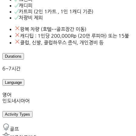
캐디피
카트피 (2인 1카트 , 1인 1캐디 기준)
차량비 제외
왕복 차량 (호텔↔골프장간 이동)
캐디팁 : 1인당 200,000Rp (20만 루피아) 또는 15불
클럽, 신발, 클럽하우스 중식, 개인경비 등
Durations
6~7시간
Language
영어
인도네시아어
Activity Types
골프