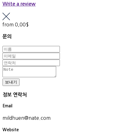
Write a review
from
0,00$
문의
정보 연락처
Email
mildhuen@nate.com
Website