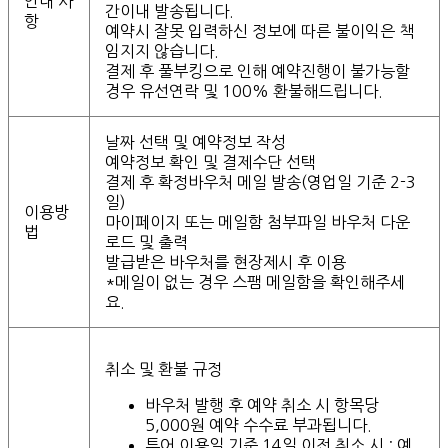
안내 사
간이내 발송됩니다.
항
예약시 잘못 입력하신 정보에 따른 불이익은 책
임지지 않습니다.
결제 후 풀부킹으로 인해 예약진행이 불가능할
경우 유선연락 및 100% 환불해드립니다.
날짜 선택 및 예약정보 작성
예약정보 확인 및 결제수단 선택
결제 후 확정바우처 메일 발송(영업일 기준 2-3
일)
이용방
마이페이지 또는 메일함 첨부파일 바우처 다운
법
로드 및 출력
발급받은 바우처를 현장제시 후 이용
*메일이 없는 경우 스팸 메일함을 확인해주세
요.
취소 및 환불 규정
바우처 발행 후 예약 취소 시 항목당
5,000원 예약 수수료 부과됩니다.
투어 이용일 기준 14일 이전 취소 시 : 예