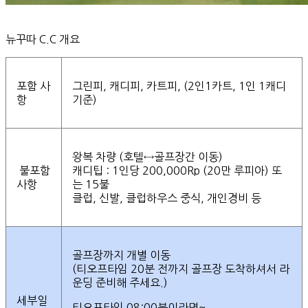
뉴꾸따 C.C 개요
포함 사
그린피, 캐디피, 카트피, (2인1카트, 1인 1캐디
항
기준)
왕복 차량 (호텔↔골프장간 이동)
불포함
캐디팁 : 1인당 200,000Rp (20만 루피아) 또
사항
는 15불
클럽, 신발, 클럽하우스 중식, 개인경비 등
골프장까지 개별 이동
(티오프타임 20분 전까지 골프장 도착하셔서 라
운딩 준비해 주세요.)
세부일
티오프타임 08:00분이라면~