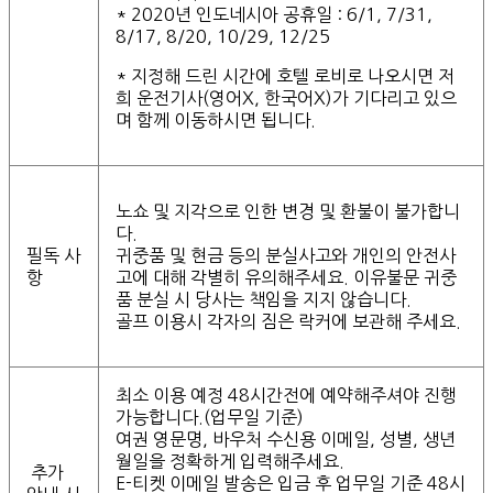
* 2020년 인도네시아 공휴일 : 6/1, 7/31,
8/17, 8/20, 10/29, 12/25
* 지정해 드린 시간에 호텔 로비로 나오시면 저
희 운전기사(영어X, 한국어X)가 기다리고 있으
며 함께 이동하시면 됩니다.
노쇼 및 지각으로 인한 변경 및 환불이 불가합니
다.
필독 사
귀중품 및 현금 등의 분실사고와 개인의 안전사
항
고에 대해 각별히 유의해주세요. 이유불문 귀중
품 분실 시 당사는 책임을 지지 않습니다.
골프 이용시 각자의 짐은 락커에 보관해 주세요.
최소 이용 예정 48시간전에 예약해주셔야 진행
가능합니다.(업무일 기준)
여권 영문명, 바우처 수신용 이메일, 성별, 생년
월일을 정확하게 입력해주세요.
추가
E-티켓 이메일 발송은 입금 후 업무일 기준 48시