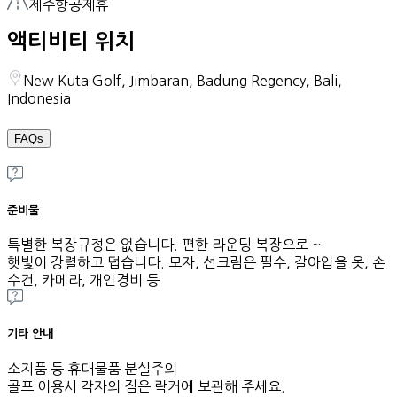
제주항공제휴
액티비티 위치
New Kuta Golf, Jimbaran, Badung Regency, Bali,
Indonesia
FAQs
준비물
특별한 복장규정은 없습니다. 편한 라운딩 복장으로 ~
햇빛이 강렬하고 덥습니다. 모자, 선크림은 필수, 갈아입을 옷, 손
수건, 카메라, 개인경비 등
기타 안내
소지품 등 휴대물품 분실주의
골프 이용시 각자의 짐은 락커에 보관해 주세요.