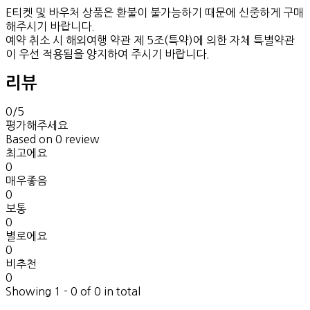
E티켓 및 바우처 상품은 환불이 불가능하기 때문에 신중하게 구매
해주시기 바랍니다.
예약 취소 시 해외여행 약관 제 5조(특약)에 의한 자체 특별약관
이 우선 적용됨을 양지하여 주시기 바랍니다.
리뷰
0
/5
평가해주세요
Based on
0 review
최고에요
0
매우좋음
0
보통
0
별로에요
0
비추천
0
Showing 1 - 0 of 0 in total