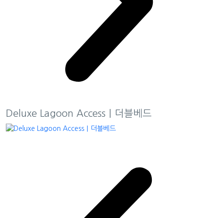
Deluxe Lagoon Access｜더블베드