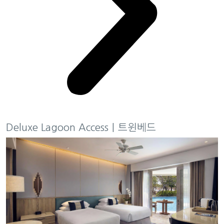
Deluxe Lagoon Access｜트윈베드