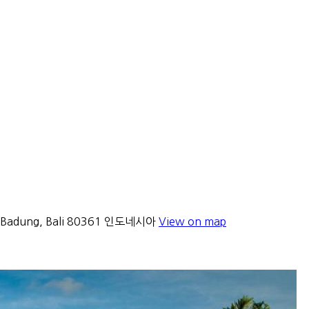
aten Badung, Bali 80361 인도네시아
View on map