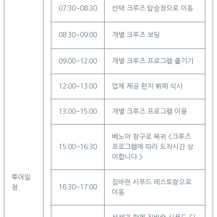
07:30~08:30
선택 크루즈 탑승장으로 이동
08:30~09:00
개별 크루즈 보딩
09:00~12:00
개별 크루즈 프로그램 즐기기
12:00~13:00
업체 제공 런치 뷔페 식사
13:00~15:00
개별 크루즈 프로그램 이용
베노아 항구로 복귀 <크루즈
15:00~16:30
프로그램에 따라 도착시간 상
이합니다.>
투어일
짐바란 시푸드 레스토랑으로
16:30~17:00
정
이동