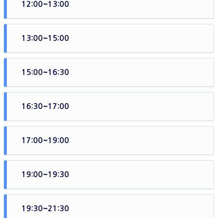
12:00~13:00
업체 제공 런치 뷔페 식사
13:00~15:00
개별 크루즈 프로그램 이용
15:00~16:30
베노아 항구로 복귀
16:30~17:00
짐바란 시푸드 레스토랑으로 이동
17:00~19:00
선셋과 함께 짐바란 시푸드 디너
19:00~19:30
남부지역 마사지샵으로 이동
19:30~21:30