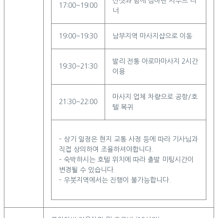
선셋과 함께 짐바란 시푸드 디
17:00~19:00
너
19:00~19:30
남부지역 마사지샵으로 이동
발리 전통 아로마마사지 2시간
19:30~21:30
이용
마사지 업체 차량으로 공항/호
21:30~22:00
텔 복귀
– 상기 일정은 현지 교통 사정 등에 따라 기사님과
직접 상의하여 조율하셔야합니다.
– 숙박하시는 호텔 위치에 따라 출발 미팅시간이
변경될 수 있습니다.
– 우붓지역에서는 진행이 불가능합니다.