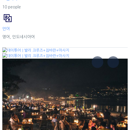
10 people
언어
영어, 인도네시아어