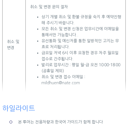
취소 및 변경 문의 절차
상기 개별 취소 및 환불 규정을 숙지 후 예약진행
해 주시기 바랍니다.
모든 취소 및 변경 신청은 업무시간에 이메일을
통해서만 가능합니다..
유선통화 및 메신저를 통한 일방적인 고지는 무
취소 및
효로 처리됩니다.
변경
금요일 저녁 6시 이후 요청한 경우 차주 월요일
접수로 간주됩니다.
발리로 업무시간 : 평일 월-금 오전 10:00-18:00
(공휴일 제외)
취소 및 변경 접수 이메일 :
mildhuen@nate.com
하일라이트
본 투어는 전용차량과 한국어 가이드가 함께 합니다