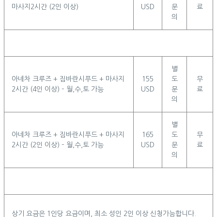
마사지2시간 (2인 이상)
USD
문
료
의
별
아네차 크루즈 + 짐바란시푸드 + 마사지
155
도
무
2시간 (4인 이상) – 월,수,토 가능
USD
문
료
의
별
아네차 크루즈 + 짐바란시푸드 + 마사지
165
도
무
2시간 (2인 이상) – 월,수,토 가능
USD
문
료
의
상기 요금은 1인당 요금이며, 최소 성인 2인 이상 신청가능합니다.