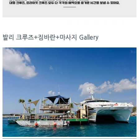
발리 크루즈+짐바란+마사지 Gallery