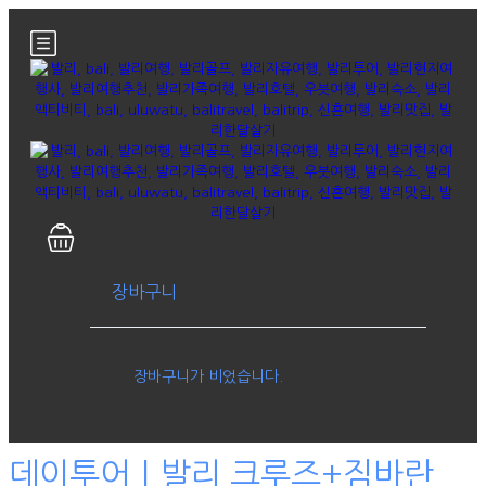
장바구니
장바구니가 비었습니다.
데이투어｜발리 크루즈+짐바란