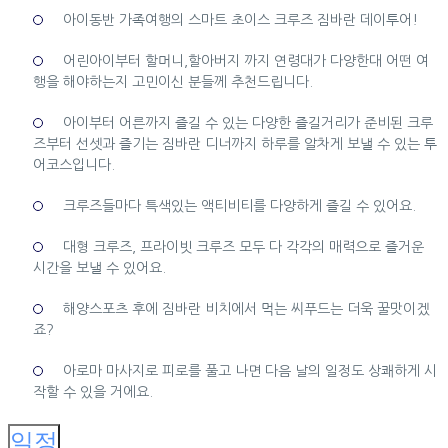
아이동반 가족여행의 스마트 초이스 크루즈 짐바란 데이투어!
어린아이부터 할머니,할아버지 까지 연령대가 다양한대 어떤 여
행을 해야하는지 고민이신 분들께 추천드립니다.
아이부터 어른까지 즐길 수 있는 다양한 즐길거리가 준비된 크루
즈부터 선셋과 즐기는 짐바란 디너까지 하루를 알차게 보낼 수 있는 투
어코스입니다.
크루즈들마다 특색있는 액티비티를 다양하게 즐길 수 있어요.
대형 크루즈, 프라이빗 크루즈 모두 다 각각의 매력으로 즐거운
시간을 보낼 수 있어요.
해양스포츠 후에 짐바란 비치에서 먹는 씨푸드는 더욱 꿀맛이겠
죠?
아로마 마사지로 피로를 풀고 나면 다음 날의 일정도 상쾌하게 시
작할 수 있을 거에요.
일정